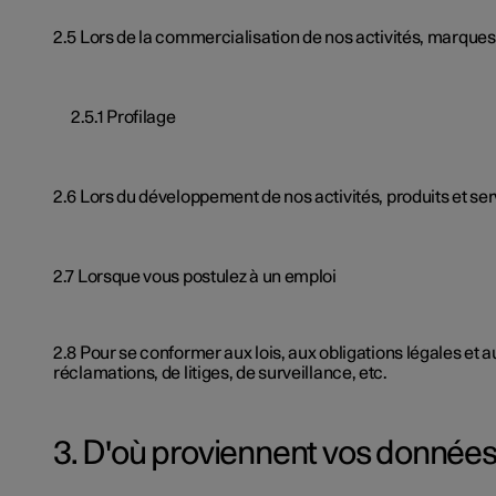
2.5 Lors de la commercialisation de nos activités, marques,
2.5.1 Profilage
2.6 Lors du développement de nos activités, produits et se
2.7 Lorsque vous postulez à un emploi
2.8 Pour se conformer aux lois, aux obligations légales et
réclamations, de litiges, de surveillance, etc.
3. D'où proviennent vos données