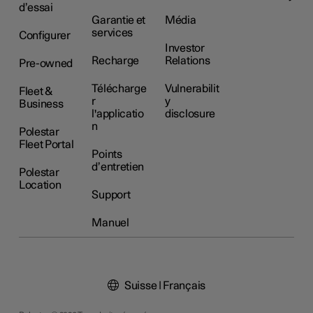
d’essai
Garantie et
Média
services
Configurer
Investor
Recharge
Relations
Pre-owned
Télécharge
Vulnerabilit
Fleet &
r
y
Business
l'applicatio
disclosure
n
Polestar
Fleet Portal
Points
d’entretien
Polestar
Location
Support
Manuel
Suisse | Français