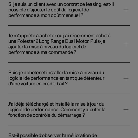
Si je suis un client avec un contrat de leasing, est-il
possible d'ajouter le coût du logiciel de
performance à mon coût mensuel ?
Je m'apprête à acheter ou j'ai récemment acheté
une Polestar 2 Long Range Dual Motor. Puis-je
ajouter la mise à niveau du logiciel de
performance à ma commande ?
Puis-je acheter et installer la mise à niveau du
logiciel de performance en tant que détenteur
d'une voiture en crédit-bail ?
J'ai déjà téléchargé et installé la mise à jour du
logiciel de performance. Comment y ajouter la
fonction de contrôle du démarrage ?
Est-il possible d'observer l'amélioration de