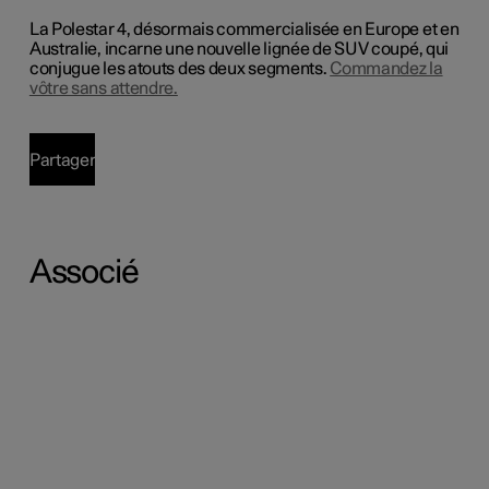
La Polestar 4, désormais commercialisée en Europe et en
Australie, incarne une nouvelle lignée de SUV coupé, qui
conjugue les atouts des deux segments.
Commandez la
vôtre sans attendre.
Partager
Associé