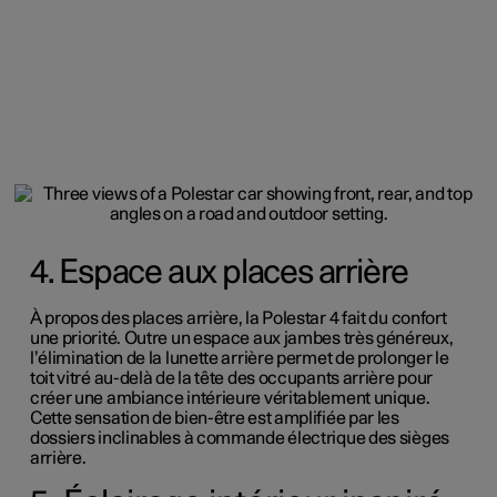
4. Espace aux places arrière
À propos des places arrière, la Polestar 4 fait du confort
une priorité.
Outre un espace aux jambes très généreux,
l’élimination de la lunette arrière permet de prolonger le
toit vitré au-delà de la tête des occupants arrière pour
créer une ambiance intérieure véritablement unique.
Cette sensation de bien-être est amplifiée par les
dossiers inclinables à commande électrique des sièges
arrière.