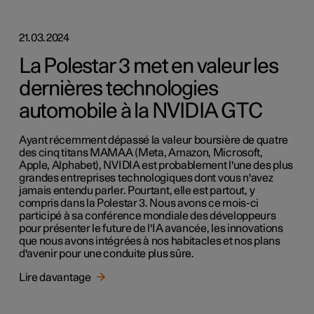
21.03.2024
La Polestar 3 met en valeur les
dernières technologies
automobile à la NVIDIA GTC
Ayant récemment dépassé la valeur boursière de quatre
des cinq titans MAMAA (Meta, Amazon, Microsoft,
Apple, Alphabet), NVIDIA est probablement l'une des plus
grandes entreprises technologiques dont vous n'avez
jamais entendu parler. Pourtant, elle est partout, y
compris dans la Polestar 3. Nous avons ce mois-ci
participé à sa conférence mondiale des développeurs
pour présenter le future de l'IA avancée, les innovations
que nous avons intégrées à nos habitacles et nos plans
d'avenir pour une conduite plus sûre.
Lire davantage