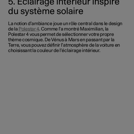
5. Éclairage intérieur inspiré
du système solaire
La notion d’
ambiance
joue un rôle central dans le design
de la
Polestar 4
.
Comme l’a montré Maximilian, la
Polestar 4 vous permet de sélectionner votre propre
thème cosmique. De Vénus à Mars en passant par la
Terre, vous pouvez définir l’atmosphère de la voiture en
choisissant la couleur de l’éclairage intérieur.