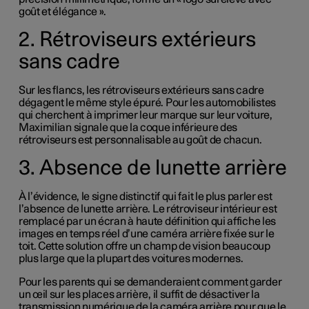
goût et élégance ».
2. Rétroviseurs extérieurs
sans cadre
Sur les flancs, les rétroviseurs extérieurs sans cadre
dégagent le même style épuré. Pour les automobilistes
qui cherchent à imprimer leur marque sur leur voiture,
Maximilian signale que la coque inférieure des
rétroviseurs est personnalisable au goût de chacun.
3. Absence de lunette arrière
À l’évidence, le signe distinctif qui fait le plus parler est
l’absence de lunette arrière. Le rétroviseur intérieur est
remplacé par un écran à haute définition qui affiche les
images en temps réel d’une caméra arrière fixée sur le
toit. Cette solution offre un champ de vision beaucoup
plus large que la plupart des voitures modernes.
Pour les parents qui se demanderaient comment garder
un œil sur les places arrière, il suffit de désactiver la
transmission numérique de la caméra arrière pour que le