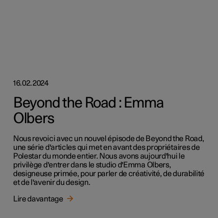
16.02.2024
Beyond the Road : Emma
Olbers
Nous revoici avec un nouvel épisode de Beyond the Road,
une série d'articles qui met en avant des propriétaires de
Polestar du monde entier. Nous avons aujourd'hui le
privilège d'entrer dans le studio d'Emma Olbers,
designeuse primée, pour parler de créativité, de durabilité
et de l'avenir du design.
Lire davantage