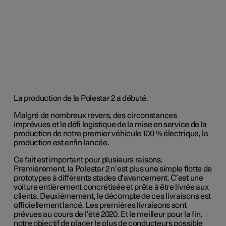
La production de la Polestar 2 a débuté.
Malgré de nombreux revers, des circonstances
imprévues et le défi logistique de la mise en service de la
production de notre premier véhicule 100 % électrique, la
production est enfin lancée.
Ce fait est important pour plusieurs raisons.
Premièrement, la Polestar 2 n’est plus une simple flotte de
prototypes à différents stades d’avancement. C’est une
voiture entièrement concrétisée et prête à être livrée aux
clients. Deuxièmement, le décompte de ces livraisons est
officiellement lancé. Les premières livraisons sont
prévues au cours de l’été 2020. Et le meilleur pour la fin,
notre objectif de placer le plus de conducteurs possible