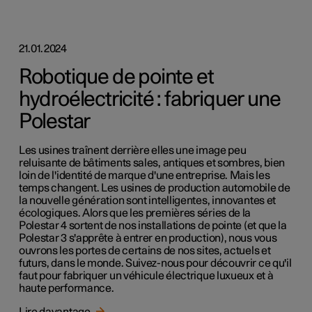
21.01.2024
Robotique de pointe et
hydroélectricité : fabriquer une
Polestar
Les usines traînent derrière elles une image peu
reluisante de bâtiments sales, antiques et sombres, bien
loin de l'identité de marque d'une entreprise. Mais les
temps changent. Les usines de production automobile de
la nouvelle génération sont intelligentes, innovantes et
écologiques. Alors que les premières séries de la
Polestar 4 sortent de nos installations de pointe (et que la
Polestar 3 s'apprête à entrer en production), nous vous
ouvrons les portes de certains de nos sites, actuels et
futurs, dans le monde. Suivez-nous pour découvrir ce qu'il
faut pour fabriquer un véhicule électrique luxueux et à
haute performance.
Lire davantage