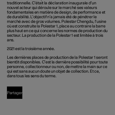
traditionnelle. C’était la déclaration inaugurale d’un
nouvel acteur qui déroule sur le marché ses valeurs
fondamentales en matière de design, de performance et
de durabilité. L’objectif n’a jamais été de pénétrer le
marché avec de gros volumes. Polestar Chengdu, l’usine
où est construite la Polestar 1, place au contraire la barre
plus haut en ce qui concerne les normes de production du
secteur. La production de la Polestar 1 est limitée à trois
ans.
2021 est la troisième année.
Les dernières places de production de la Polestar 1 seront
bientôt disponibles. C’est la dernière possibilité pour toute
personne, collectionneur ou non, de mettre la main sur ce
qui est sans aucun doute un objet de collection. Et ce,
dans tous les sens du terme.
Partager