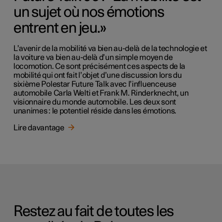
un sujet où nos émotions
entrent en jeu.»
L’avenir de la mobilité va bien au-delà de la technologie et
la voiture va bien au-delà d’un simple moyen de
locomotion. Ce sont précisément ces aspects de la
mobilité qui ont fait l’objet d’une discussion lors du
sixième Polestar Future Talk avec l’influenceuse
automobile Carla Welti et Frank M. Rinderknecht, un
visionnaire du monde automobile. Les deux sont
unanimes : le potentiel réside dans les émotions.
Lire davantage
Restez au fait de toutes les