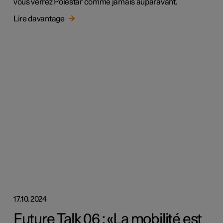
vous verrez Polestar comme jamais auparavant.
Lire davantage
17.10.2024
Future Talk 06 : «La mobilité est