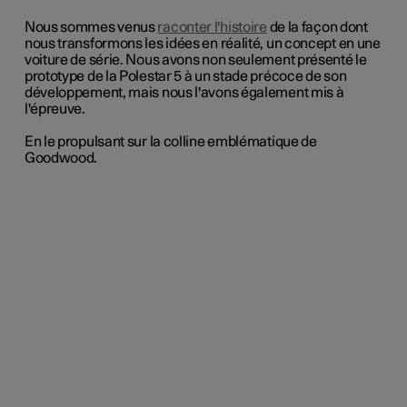
Nous sommes venus
raconter l'histoire
de la façon dont
nous transformons les idées en réalité, un concept en une
voiture de série. Nous avons non seulement présenté le
prototype de la Polestar 5 à un stade précoce de son
développement, mais nous l'avons également mis à
l'épreuve.
En le propulsant sur la colline emblématique de
Goodwood.