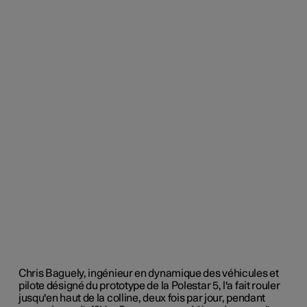
Chris Baguely, ingénieur en dynamique des véhicules et
pilote désigné du prototype de la Polestar 5, l'a fait rouler
jusqu'en haut de la colline, deux fois par jour, pendant