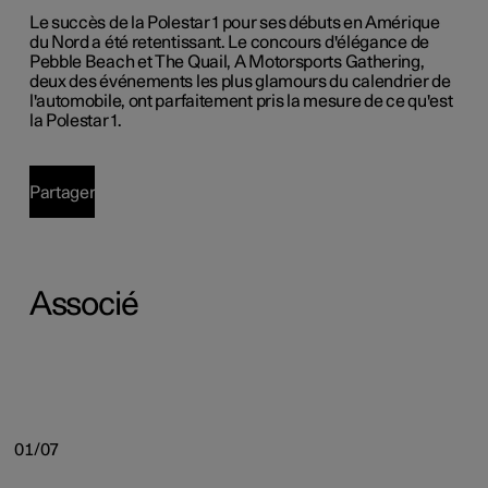
Le succès de la Polestar 1 pour ses débuts en Amérique
du Nord a été retentissant. Le concours d'élégance de
Pebble Beach et The Quail, A Motorsports Gathering,
deux des événements les plus glamours du calendrier de
l'automobile, ont parfaitement pris la mesure de ce qu'est
la Polestar 1.
Partager
Associé
01/07