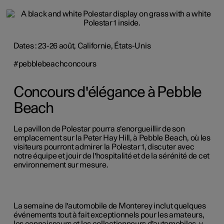
Dates : 23-26 août, Californie, États-Unis
#pebblebeachconcours
Concours d'élégance à Pebble
Beach
Le pavillon de Polestar pourra s'enorgueillir de son
emplacement sur la Peter Hay Hill, à Pebble Beach, où les
visiteurs pourront admirer la Polestar 1, discuter avec
notre équipe et jouir de l'hospitalité et de la sérénité de cet
environnement sur mesure.
La semaine de l'automobile de Monterey inclut quelques
événements tout à fait exceptionnels pour les amateurs,