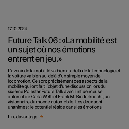
17.10.2024
Future Talk 06 : «La mobilité est
un sujet où nos émotions
entrent en jeu.»
L’avenir de la mobilité va bien au-delà de la technologie et
la voiture va bien au-delà d’un simple moyen de
locomotion. Ce sont précisément ces aspects de la
mobilité qui ont fait l’objet d’une discussion lors du
sixième Polestar Future Talk avec l’influenceuse
automobile Carla Welti et Frank M. Rinderknecht, un
visionnaire du monde automobile. Les deux sont
unanimes : le potentiel réside dans les émotions.
Lire davantage