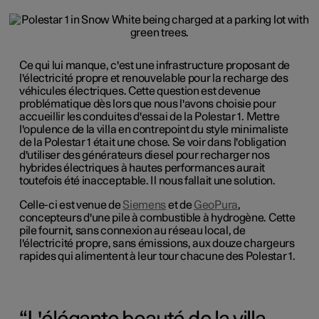
Ce qui lui manque, c'est une infrastructure proposant de
l'électricité propre et renouvelable pour la recharge des
véhicules électriques. Cette question est devenue
problématique dès lors que nous l'avons choisie pour
accueillir les conduites d'essai de la Polestar 1. Mettre
l'opulence de la villa en contrepoint du style minimaliste
de la Polestar 1 était une chose. Se voir dans l'obligation
d'utiliser des générateurs diesel pour recharger nos
hybrides électriques à hautes performances aurait
toutefois été inacceptable. Il nous fallait une solution.
Celle-ci est venue de
Siemens
et de
GeoPura
,
concepteurs d'une pile à combustible à hydrogène. Cette
pile fournit, sans connexion au réseau local, de
l'électricité propre, sans émissions, aux douze chargeurs
rapides qui alimentent à leur tour chacune des Polestar 1.