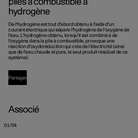
piles à combustible à
hydrogène
De l'hydrogène est tout d'abord obtenu à l'aide d'un
courant électrique qui sépare l'hydrogène de l'oxygène de
l'eau. L'hydrogène obtenu, lorsqu'il est combiné à de
l'oxygène dans la pile à combustible, provoque une
réaction d'oxydoréduction qui crée de l'électricité (ainsi
que de l'eau chaude et pure, le seul produit résiduel de ce
système).
Partager
Associé
01/04