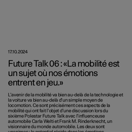
17.10.2024
Future Talk 06 : «La mobilité est
un sujet où nos émotions
entrent en jeu.»
L’avenir de la mobilité va bien au-delà de la technologie et
la voiture va bien au-delà d’un simple moyen de
locomotion. Ce sont précisément ces aspects de la
mobilité qui ont fait l’objet d’une discussion lors du
sixième Polestar Future Talk avec l’influenceuse
automobile Carla Welti et Frank M. Rinderknecht, un
visionnaire du monde automobile. Les deux sont
unanimes : le potentiel réside dans les émotions.