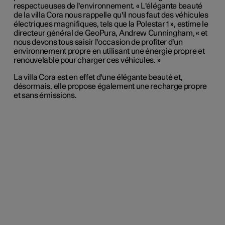
respectueuses de l'environnement. « L'élégante beauté
de la villa Cora nous rappelle qu'il nous faut des véhicules
électriques magnifiques, tels que la Polestar 1 », estime le
directeur général de GeoPura, Andrew Cunningham, « et
nous devons tous saisir l'occasion de profiter d'un
environnement propre en utilisant une énergie propre et
renouvelable pour charger ces véhicules. »
La villa Cora est en effet d'une élégante beauté et,
désormais, elle propose également une recharge propre
et sans émissions.