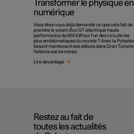
Transformer le physique en
numérique
Vous êtes-vous déjà demandé ce que cela fait de
prendre le volant d'un GT électrique haute
performance de 650 kW sur l'un des circuits les
plus emblématiques du monde ? Avec la Polestar
faisant maintenant ses débuts dans Gran Turismo
l'attente est terminée.
Lire davantage
Restez au fait de
toutes les actualités