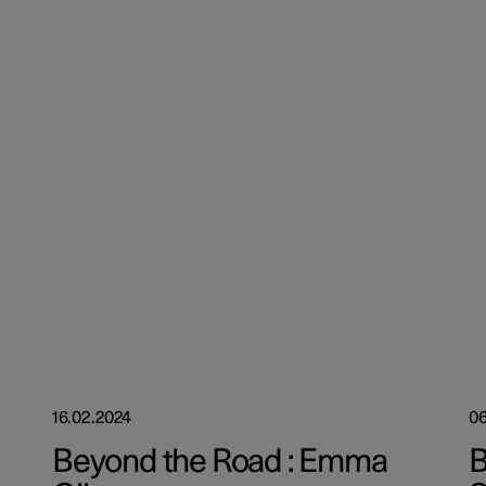
16.02.2024
06
Beyond the Road : Emma
B