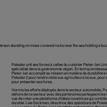
Polestar unit ses forces à celles du cuisinier Pieter-Jan Lint
spécialisé dans la gastronomie végan. En tant qu'ambassa
Pieter-Jan accomplit sa mission en matière de durabilité e
Polestar 2 pour rendre visite aux agriculteurs locaux, pour 
pour présenter ses livres.
Hormis les efforts déployés dans le secteur automobile, Po
dehors de ce secteur avec des partenaires partageant le
vue de créer une plateforme d'idées novatrices qui contrib
durable. Lies Eeckman, directrice des opérations de Poles