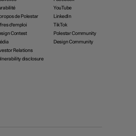
rabilité
YouTube
propos de Polestar
LinkedIn
fres d'emploi
TikTok
sign Contest
Polestar Community
édia
Design Community
vestor Relations
lnerability disclosure