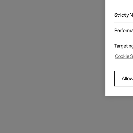
Strictly
Perform
Targetin
Cookie S
Allow