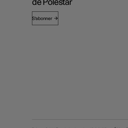
de Polestar
S'abonner