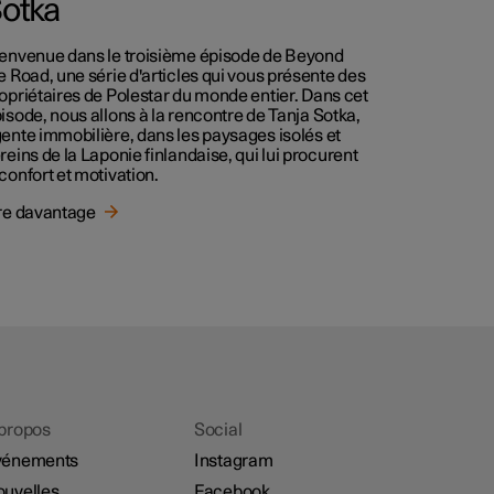
otka
envenue dans le troisième épisode de Beyond
e Road, une série d'articles qui vous présente des
opriétaires de Polestar du monde entier. Dans cet
isode, nous allons à la rencontre de Tanja Sotka,
ente immobilière, dans les paysages isolés et
reins de la Laponie finlandaise, qui lui procurent
confort et motivation.
re davantage
propos
Social
vénements
Instagram
uvelles
Facebook