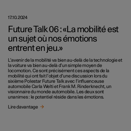
17.10.2024
Future Talk 06 : «La mobilité est
un sujet où nos émotions
entrent en jeu.»
L’avenir de la mobilité va bien au-delà de la technologie et
la voiture va bien au-delà d’un simple moyen de
locomotion. Ce sont précisément ces aspects de la
mobilité qui ont fait l’objet d’une discussion lors du
sixième Polestar Future Talk avec l’influenceuse
automobile Carla Welti et Frank M. Rinderknecht, un
visionnaire du monde automobile. Les deux sont
unanimes : le potentiel réside dans les émotions.
Lire davantage