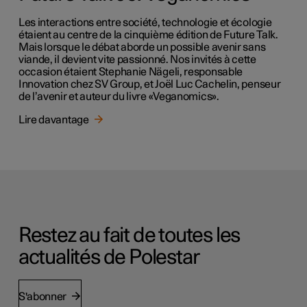
Les interactions entre société, technologie et écologie
étaient au centre de la cinquième édition de Future Talk.
Mais lorsque le débat aborde un possible avenir sans
viande, il devient vite passionné. Nos invités à cette
occasion étaient Stephanie Nägeli, responsable
Innovation chez SV Group, et Joël Luc Cachelin, penseur
de l’avenir et auteur du livre «Veganomics».
Lire davantage
Restez au fait de toutes les
actualités de Polestar
S'abonner