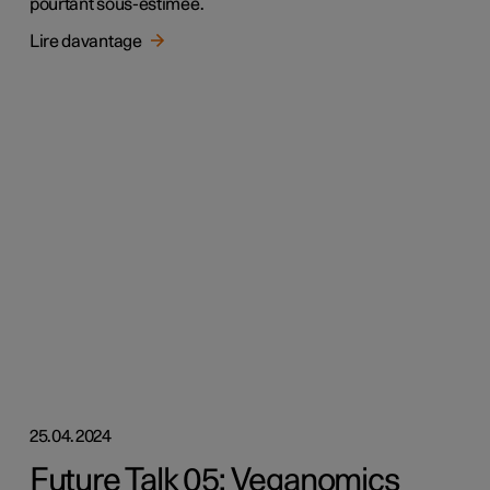
pourtant sous-estimée.
Lire davantage
25.04.2024
Future Talk 05: Veganomics