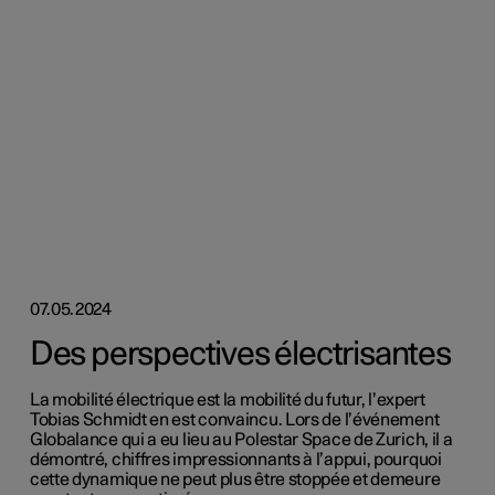
07.05.2024
Des perspectives électrisantes
La mobilité électrique est la mobilité du futur, l’expert
Tobias Schmidt en est convaincu. Lors de l’événement
Globalance qui a eu lieu au Polestar Space de Zurich, il a
démontré, chiffres impressionnants à l’appui, pourquoi
cette dynamique ne peut plus être stoppée et demeure