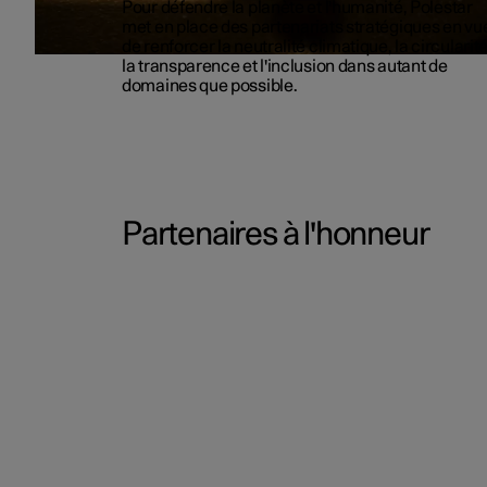
Pour défendre la planète et l'humanité, Polestar
met en place des partenariats stratégiques en vu
de renforcer la neutralité climatique, la circularité
la transparence et l'inclusion dans autant de
domaines que possible.
Partenaires à l'honneur