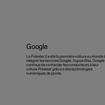
Google
La Polestar 2 a été la première voiture au monde 
intégrer les services Google. Aujourd'hui, Google
continue de connecter les conducteurs à leur
voiture Polestar grâce à des technologies
numériques de pointe.