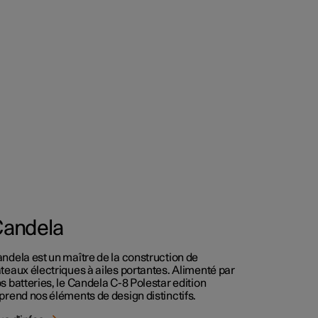
andela
ndela est un maître de la construction de
teaux électriques à ailes portantes. Alimenté par
s batteries, le Candela C-8 Polestar edition
prend nos éléments de design distinctifs.