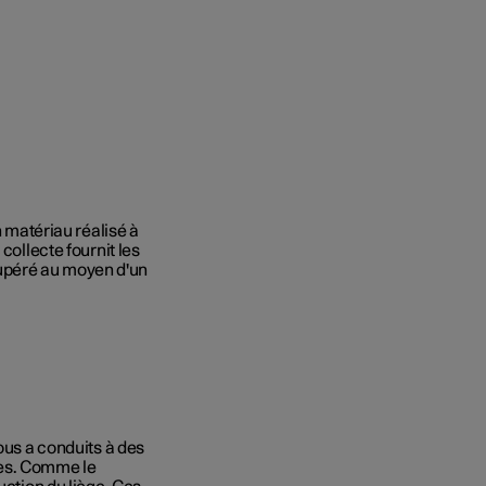
n matériau réalisé à
collecte fournit les
récupéré au moyen d'un
ous a conduits à des
les. Comme le