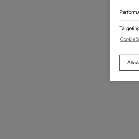
Perform
Targetin
Cookie S
Allow