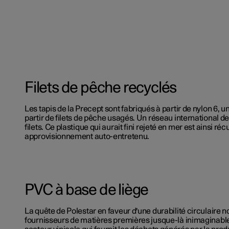
Filets de pêche recyclés
Les tapis de la Precept sont fabriqués à partir de nylon 6, u
partir de filets de pêche usagés. Un réseau international de 
filets. Ce plastique qui aurait fini rejeté en mer est ainsi 
approvisionnement auto-entretenu.
PVC à base de liège
La quête de Polestar en faveur d'une durabilité circulaire n
fournisseurs de matières premières jusque-là inimaginab