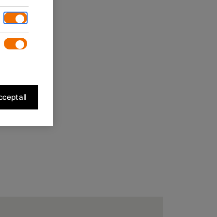
cept all