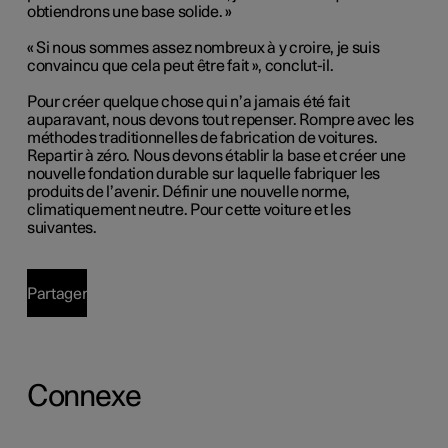
obtiendrons une base solide. »
« Si nous sommes assez nombreux à y croire, je suis
convaincu que cela peut être fait », conclut-il.
Pour créer quelque chose qui n’a jamais été fait
auparavant, nous devons tout repenser. Rompre avec les
méthodes traditionnelles de fabrication de voitures.
Repartir à zéro. Nous devons établir la base et créer une
nouvelle fondation durable sur laquelle fabriquer les
produits de l’avenir. Définir une nouvelle norme,
climatiquement neutre. Pour cette voiture et les
suivantes.
Partager
Connexe