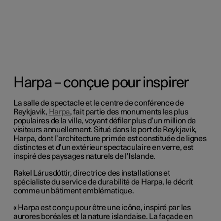
Harpa – conçue pour inspirer
La salle de spectacle et le centre de conférence de
Reykjavik,
Harpa
, fait partie des monuments les plus
populaires de la ville, voyant défiler plus d’un million de
visiteurs annuellement. Situé dans le port de Reykjavik,
Harpa, dont l’architecture primée est constituée de lignes
distinctes et d’un extérieur spectaculaire en verre, est
inspiré des paysages naturels de l’Islande.
Rakel Lárusdóttir, directrice des installations et
spécialiste du service de durabilité de Harpa, le décrit
comme un bâtiment emblématique.
« Harpa est conçu pour être une icône, inspiré par les
aurores boréales et la nature islandaise. La façade en