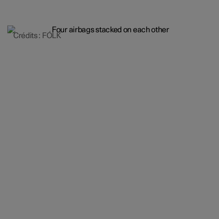
Crédits : FÓLK