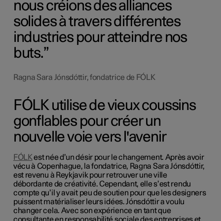
nous créions des alliances
solides à travers différentes
industries pour atteindre nos
buts.
Ragna Sara Jónsdóttir, fondatrice de FÓLK
FÓLK utilise de vieux coussins
gonflables pour créer un
nouvelle voie vers l'avenir
FÓLK
est née d’un désir pour le changement. Après avoir
vécu à Copenhague, la fondatrice, Ragna Sara Jónsdóttir,
est revenu à Reykjavik pour retrouver une ville
débordante de créativité. Cependant, elle s’est rendu
compte qu’il y avait peu de soutien pour que les designers
puissent matérialiser leurs idées. Jónsdóttir a voulu
changer cela. Avec son expérience en tant que
consultante en responsabilité sociale des entreprises et