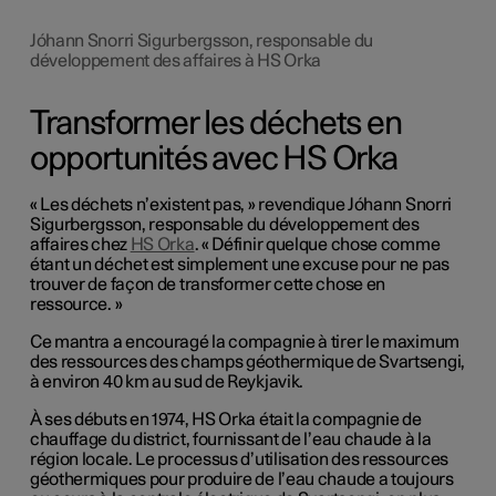
Jóhann Snorri Sigurbergsson, responsable du
développement des affaires à HS Orka
Transformer les déchets en
opportunités avec HS Orka
« Les déchets n’existent pas, » revendique Jóhann Snorri
Sigurbergsson, responsable du développement des
affaires chez
HS Orka
. « Définir quelque chose comme
étant un déchet est simplement une excuse pour ne pas
trouver de façon de transformer cette chose en
ressource. »
Ce mantra a encouragé la compagnie à tirer le maximum
des ressources des champs géothermique de Svartsengi,
à environ 40 km au sud de Reykjavik.
À ses débuts en 1974, HS Orka était la compagnie de
chauffage du district, fournissant de l’eau chaude à la
région locale. Le processus d’utilisation des ressources
géothermiques pour produire de l’eau chaude a toujours