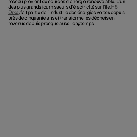
réseau provient de sources d’énergie renouvelable. L’un
des plus grands fournisseurs d’électricité sur l’île,
HS
Orka
, fait partie de l’industrie des énergies vertes depuis
près de cinquante ans et transforme les déchets en
revenus depuis presque aussi longtemps.