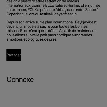
design a plus tard attiré l’attention de médias
internationaux, comme ELLE Italia et Hunker. Et en juin de
cette année, FÓLK a présenté Airbag dans notre Space à
Copenhague lors du festival 3daysofdesgin.
Depuis son arrivé sur le plan international, Reykjavik est
devenu un modèle à suivre pour toutes les bonnes
raisons. Et ce n’est que le début.
À partir de maintenant,
nous allons suivre le petit pays nordique aux grandes
ambitions écologiques de près.
Partager
Connexe