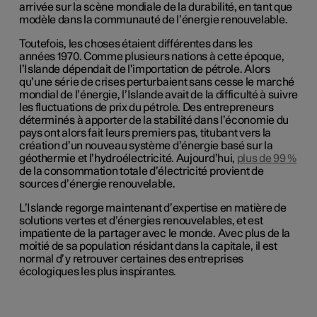
arrivée sur la scène mondiale de la durabilité, en tant que
modèle dans la communauté de l’énergie renouvelable.
Toutefois, les choses étaient différentes dans les
années 1970. Comme plusieurs nations à cette époque,
l’Islande dépendait de l’importation de pétrole. Alors
qu’une série de crises perturbaient sans cesse le marché
mondial de l’énergie, l’Islande avait de la difficulté à suivre
les fluctuations de prix du pétrole. Des entrepreneurs
déterminés à apporter de la stabilité dans l’économie du
pays ont alors fait leurs premiers pas, titubant vers la
création d’un nouveau système d’énergie basé sur la
géothermie et l’hydroélectricité. Aujourd’hui,
plus de 99 %
de la consommation totale d’électricité provient de
sources d’énergie renouvelable.
L’Islande regorge maintenant d’expertise en matière de
solutions vertes et d’énergies renouvelables, et est
impatiente de la partager avec le monde. Avec plus de la
moitié de sa population résidant dans
la capitale, il est
normal d’y retrouver certaines des entreprises
écologiques les plus inspirantes.