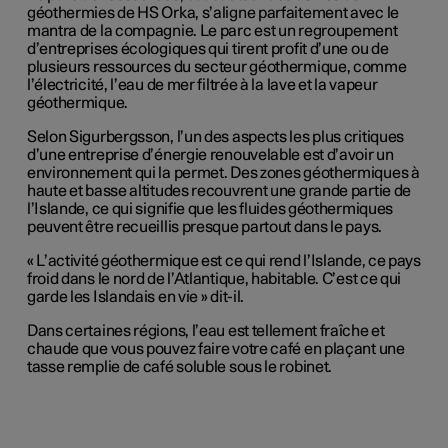
géothermies de HS Orka, s’aligne parfaitement avec le
mantra de la compagnie. Le parc est un regroupement
d’entreprises écologiques qui tirent profit d’une ou de
plusieurs ressources du secteur géothermique, comme
l’électricité, l’eau de mer filtrée à la lave et la vapeur
géothermique.
Selon Sigurbergsson, l’un des aspects les plus critiques
d’une entreprise d’énergie renouvelable est d’avoir un
environnement qui la permet. Des zones géothermiques à
haute et basse altitudes recouvrent une grande partie de
l’Islande, ce qui signifie que les fluides géothermiques
peuvent être recueillis presque partout dans le pays.
« L’activité géothermique est ce qui rend l’Islande, ce pays
froid dans le nord de l’Atlantique, habitable. C’est ce qui
garde les Islandais en vie » dit-il.
Dans certaines régions, l’eau est tellement fraîche et
chaude que vous pouvez faire votre café en plaçant une
tasse remplie de café soluble sous le robinet.