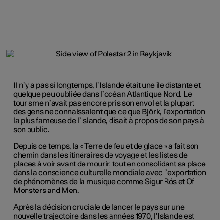
Il n’y a pas si longtemps, l’Islande était une île distante et
quelque peu oubliée dans l’océan Atlantique Nord. Le
tourisme n’avait pas encore pris son envol et la plupart
des gens ne connaissaient que ce que Björk, l’exportation
la plus fameuse de l’Islande, disait à propos de son pays à
son public.
Depuis ce temps, la « Terre de feu et de glace » a fait son
chemin dans les itinéraires de voyage et les listes de
places à voir avant de mourir, tout en consolidant sa place
dans la conscience culturelle mondiale avec l’exportation
de phénomènes de la musique comme Sigur Rós et Of
Monsters and Men.
Après la décision cruciale de lancer le pays sur une
nouvelle trajectoire dans les années 1970, l’Islande est