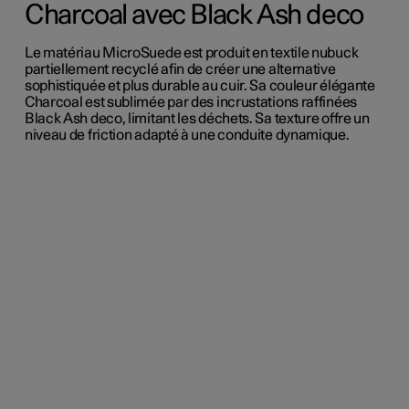
Charcoal avec Black Ash deco
Le matériau MicroSuede est produit en textile nubuck
partiellement recyclé afin de créer une alternative
sophistiquée et plus durable au cuir. Sa couleur élégante
Charcoal est sublimée par des incrustations raffinées
Black Ash deco, limitant les déchets. Sa texture offre un
niveau de friction adapté à une conduite dynamique.