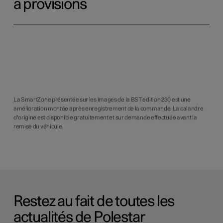
à provisions
La SmartZone présentée sur les images de la BST edition 230 est une
amélioration montée après enregistrement de la commande. La calandre
d'origine est disponible gratuitement et sur demande effectuée avant la
remise du véhicule.
Restez au fait de toutes les
actualités de Polestar