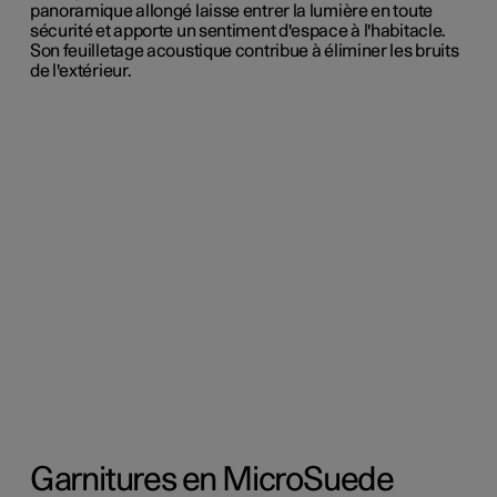
panoramique allongé laisse entrer la lumière en toute
sécurité et apporte un sentiment d'espace à l'habitacle.
Son feuilletage acoustique contribue à éliminer les bruits
de l'extérieur.
Garnitures en MicroSuede