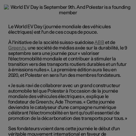
Le World EV Day (journée mondiale des véhicules
électriques) est l'un de ces coups de pouce.
À l'initiative de la société suisso-suédoise
ABB
et de
Green.tv
, une société de médias axée sur la durabilité, le 9
septembre sera une journée pour « valoriser
l'électromobilité mondiale et contribuer à stimuler la
transition vers des transports routiers durables et un futur
à émissions nulles ». La première édition aura lieu en
2020, et Polestar en sera l'un des membres fondateurs.
« Je suis ravi de collaborer avec un grand constructeur
automobile tel que Polestar à l'occasion de la journée
mondiale des véhicules électriques », explique le
fondateur de Green.tv, Ade Thomas. « Cette journée
deviendra le catalyseur d'une campagne numérique
célébrant l'électromobilité en tant qu'outil essentiel de
promotion de la décarbonation des transports pour tous. »
Ses fondateurs voient dans cette journée le début d'un
véritable mouvement international en faveur de