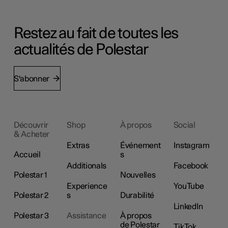
Restez au fait de toutes les
actualités de Polestar
S'abonner
Découvrir
Shop
À propos
Social
& Acheter
Extras
Événement
Instagram
Accueil
s
Additionals
Facebook
Polestar 1
Nouvelles
Experience
YouTube
Polestar 2
s
Durabilité
LinkedIn
Polestar 3
Assistance
À propos
de Polestar
TikTok