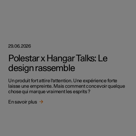
29.06.2026
Polestar x Hangar Talks: Le
design rassemble
Un produit fort attire l'attention. Une expérience forte
laisse une empreinte. Mais comment concevoir quelque
chose qui marque vraiment les esprits ?
En savoir plus