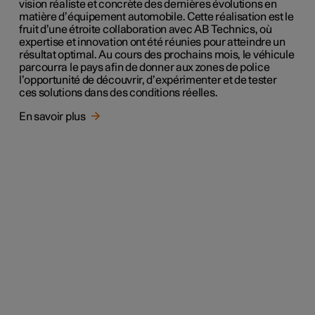
vision réaliste et concrète des dernières évolutions en
matière d’équipement automobile. Cette réalisation est le
fruit d’une étroite collaboration avec AB Technics, où
expertise et innovation ont été réunies pour atteindre un
résultat optimal. Au cours des prochains mois, le véhicule
parcourra le pays afin de donner aux zones de police
l’opportunité de découvrir, d’expérimenter et de tester
ces solutions dans des conditions réelles.
En savoir plus