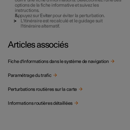
ouvrir une fiche d'informations. Sélectionnez l'une des
options de la fiche informative et suivez les
instructions.
Appuyez sur
Eviter
pour éviter la perturbation.
L'itinéraire est recalculé et le guidage suit
l'itinéraire alternatif.
Articles associés
Fiche d'informations dans le système de navigation
Paramétrage du trafic
Perturbations routières sur la carte
Informations routières détaillées