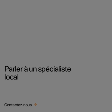
Parler à un spécialiste
local
Contactez-nous