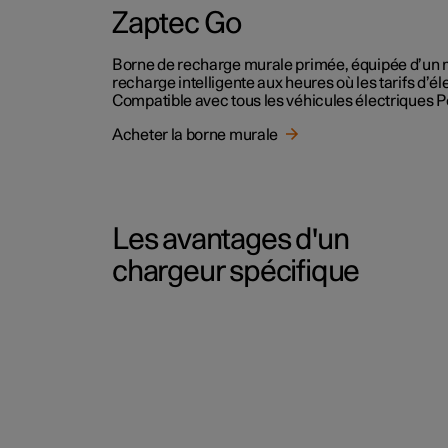
Zaptec Go
Borne de recharge murale primée, équipée d’un 
recharge intelligente aux heures où les tarifs d’éle
Compatible avec tous les véhicules électriques P
Acheter la borne murale
Les avantages d'un
chargeur spécifique