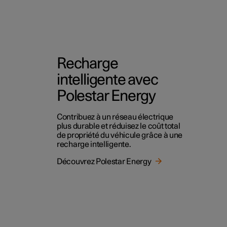
Recharge
intelligente avec
Polestar Energy
Contribuez à un réseau électrique
plus durable et réduisez le coût total
de propriété du véhicule grâce à une
recharge intelligente.
Découvrez Polestar Energy