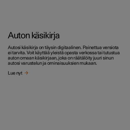
Auton käsikirja
Autosi käsikirja on täysin digitaalinen. Painettua versiota
ei tarvita. Voit käyttää yleistä opasta verkossa tai tutustua
auton omaan käsikirjaan, joka on räätälöity juuri sinun
autosi varustelun ja ominaisuuksien mukaan.
Lue nyt