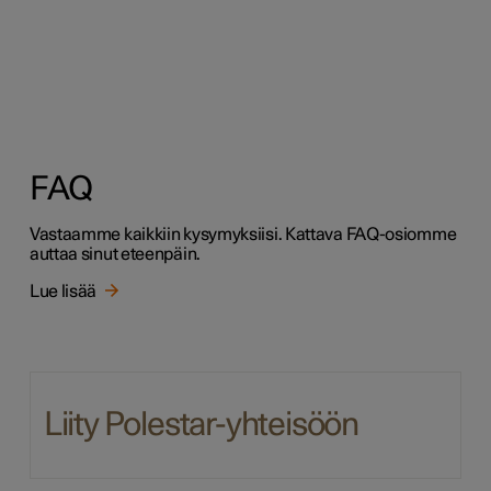
FAQ
Vastaamme kaikkiin kysymyksiisi. Kattava FAQ-osiomme
auttaa sinut eteenpäin.
Lue lisää
Liity Polestar-yhteisöön