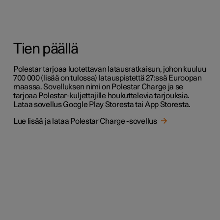
Tien päällä
Polestar tarjoaa luotettavan latausratkaisun, johon kuuluu
700 000 (lisää on tulossa) latauspistettä 27:ssä Euroopan
maassa. Sovelluksen nimi on Polestar Charge ja se
tarjoaa Polestar-kuljettajille houkuttelevia tarjouksia.
Lataa sovellus Google Play Storesta tai App Storesta.
Lue lisää ja lataa Polestar Charge -sovellus