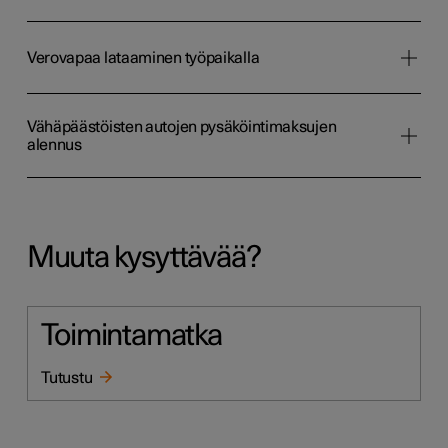
Verovapaa lataaminen työpaikalla
Vähäpäästöisten autojen pysäköintimaksujen
alennus
Muuta kysyttävää?
Toimintamatka
Tutustu