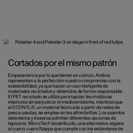
Cortados por el mismo patrón
Empezaremos por lo que tienen en común. Ambos
representan a la perfección nuestro compromiso con la
sostenibilidad, ya que hacen un uso inteligente de
materiales reciclados y obtenidos de forma responsable.
El PET reciclado se utiliza para tapizar las molduras
interiores sin perjudicar el medioambiente, mientras que
el ECONYL®, un material fabricado a partir de redes de
pesca usadas, se emplea en las alfombrillas. Los asientos
delanteros y traseros admiten diferentes opciones de
tapicería: MicroTech bioatribuido, una alternativa vegana
al cuero; cuero Nappa que cumple con los estándares de