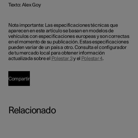
Texto: Alex Goy
Nota importante: Las especificaciones técnicas que
aparecen en este artículo se basan en modelos de
vehículos con especificaciones europeas y son correctas
en el momento de su publicación. Estas especificaciones
pueden variar de un país a otro. Consulta el configurador
de tu mercado local para obtener información
actualizada sobre el
Polestar 3
y el
Polestar 4
.
Compartir
Relacionado