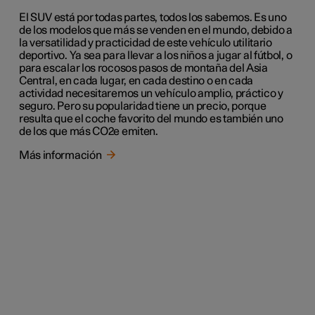
El SUV está por todas partes, todos los sabemos. Es uno
de los modelos que más se venden en el mundo, debido a
la versatilidad y practicidad de este vehículo utilitario
deportivo. Ya sea para llevar a los niños a jugar al fútbol, o
para escalar los rocosos pasos de montaña del Asia
Central, en cada lugar, en cada destino o en cada
actividad necesitaremos un vehículo amplio, práctico y
seguro. Pero su popularidad tiene un precio, porque
resulta que el coche favorito del mundo es también uno
de los que más CO2e emiten.
Más información