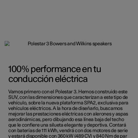
100% performance en tu
conducción eléctrica
Vamos primero con el Polestar 3. Hemos construido este
SUV, con las dimensiones que caracterizan a este tipo de
vehículo, sobre la nueva plataforma SPA2, exclusiva para
vehículos eléctricos. A la hora de diseñarlo, buscamos
mejorar las prestaciones eléctricas con alerones y aspas
aerodinámicas, pero dibujando esa línea baja del techo
que le confiere una silueta elegante y deportiva. Contará
con baterías de 111 kWh, vendrá con dos motores de serie
y estará disponible con 360 kW (489 CV) y 840 Nm de par