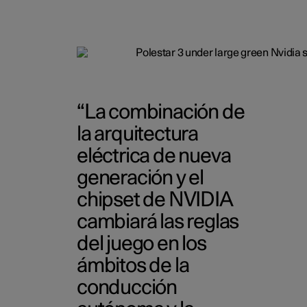
La combinación de
la arquitectura
eléctrica de nueva
generación y el
chipset de NVIDIA
cambiará las reglas
del juego en los
ámbitos de la
conducción