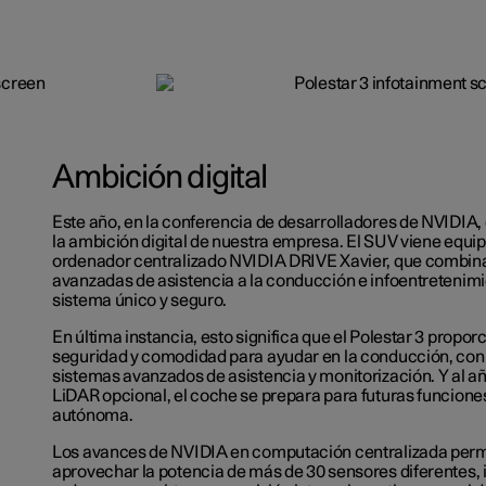
Ambición digital
Este año, en la conferencia de desarrolladores de NVIDIA, 
la ambición digital de nuestra empresa. El SUV viene equi
ordenador centralizado NVIDIA DRIVE Xavier, que combin
avanzadas de asistencia a la conducción e infoentretenimi
sistema único y seguro.
En última instancia, esto significa que el Polestar 3 propo
seguridad y comodidad para ayudar en la conducción, con 
sistemas avanzados de asistencia y monitorización. Y al añ
LiDAR opcional, el coche se prepara para futuras funcion
autónoma.
Los avances de NVIDIA en computación centralizada permi
aprovechar la potencia de más de 30 sensores diferentes,