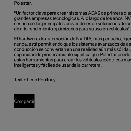
Polestar.
"Un factor clave para crear sistemas ADAS de primera cla
grandes empresas tecnológicas. A lo largo de los años, 
ser uno de los principales proveedores de soluciones de 
de alto rendimiento optimizadas para su uso en vehículos"
El hardware de automoción de NVIDIA, más pequeño, liger
nunca, está permitiendo que los sistemas avanzados de asi
conducción se conviertan en una realidad aún más sólida.
capacidad de procesamiento significa que Polestar puede s
estas herramientas para crear los vehículos eléctricos má
inteligentes y fáciles de usar de la carretera.
Texto: Leon Poultney
Compartir