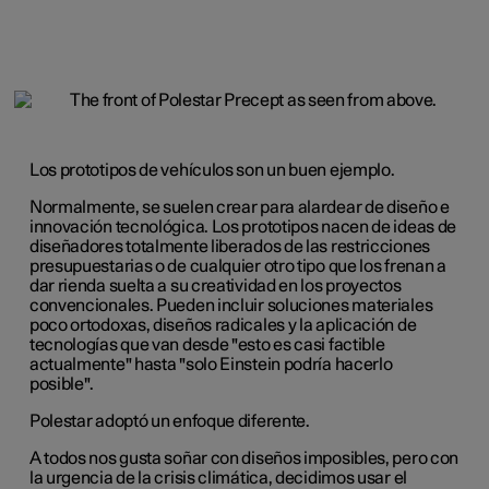
Los prototipos de vehículos son un buen ejemplo.
Normalmente, se suelen crear para alardear de diseño e
innovación tecnológica. Los prototipos nacen de ideas de
diseñadores totalmente liberados de las restricciones
presupuestarias o de cualquier otro tipo que los frenan a
dar rienda suelta a su creatividad en los proyectos
convencionales. Pueden incluir soluciones materiales
poco ortodoxas, diseños radicales y la aplicación de
tecnologías que van desde "esto es casi factible
actualmente" hasta "solo Einstein podría hacerlo
posible".
Polestar adoptó un enfoque diferente.
A todos nos gusta soñar con diseños imposibles, pero con
la urgencia de la crisis climática, decidimos usar el