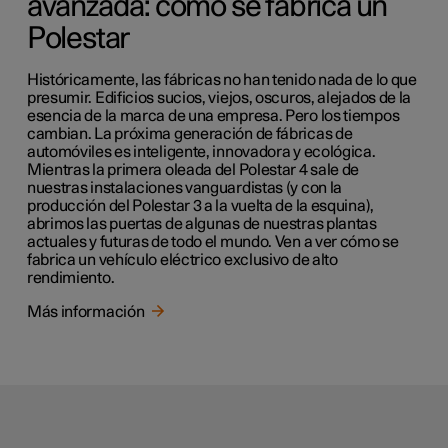
avanzada: cómo se fabrica un
Polestar
Históricamente, las fábricas no han tenido nada de lo que
presumir. Edificios sucios, viejos, oscuros, alejados de la
esencia de la marca de una empresa. Pero los tiempos
cambian. La próxima generación de fábricas de
automóviles es inteligente, innovadora y ecológica.
Mientras la primera oleada del Polestar 4 sale de
nuestras instalaciones vanguardistas (y con la
producción del Polestar 3 a la vuelta de la esquina),
abrimos las puertas de algunas de nuestras plantas
actuales y futuras de todo el mundo. Ven a ver cómo se
fabrica un vehículo eléctrico exclusivo de alto
rendimiento.
Más información