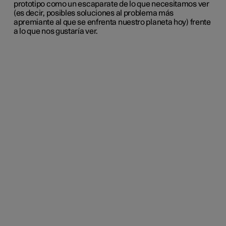
prototipo como un escaparate de lo que necesitamos ver
(es decir, posibles soluciones al problema más
apremiante al que se enfrenta nuestro planeta hoy) frente
a lo que nos gustaría ver.