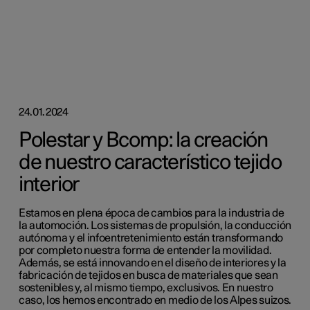
24.01.2024
Polestar y Bcomp: la creación
de nuestro característico tejido
interior
Estamos en plena época de cambios para la industria de
la automoción. Los sistemas de propulsión, la conducción
autónoma y el infoentretenimiento están transformando
por completo nuestra forma de entender la movilidad.
Además, se está innovando en el diseño de interiores y la
fabricación de tejidos en busca de materiales que sean
sostenibles y, al mismo tiempo, exclusivos. En nuestro
caso, los hemos encontrado en medio de los Alpes suizos.