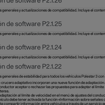
ón de software P2.1.26
s generales y actualizaciones de compatibilidad. Incluye el conte
ón de software P2.1.25
s generales y actualizaciones de compatibilidad. Incluye el conte
ón de software P2.1.24
 generales y actualizaciones de compatibilidad. Incluye el conteni
ón de software P2.1.22
 generales de estabilidad para todos los vehículos Polestar 3 con
de crucero adaptativo incorporan una nueva función de adaptación a
conductor aceptar o rechazar las propuestas para adaptar el límit
teras.
adaptación al límite de velocidad en el menú de ajustes del conduc
hículo debe tener activada la función «Información sobre señales d
e compartir información entre vehículos a través de un servicio en