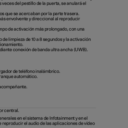
veces del pestillo de la puerta, se anulará el
tos que se acercaban por la parte trasera.
s envolvente y direccional al reproducir
tiempo de activación más prolongado, con una
 de limpieza de 10 a 8 segundos y la activación
cionamiento.
diante conexión de banda ultra ancha (UWB).
rgador de teléfono inalámbrico.
rranque automático.
el acompañante.
r central.
nerales en el sistema de Infotainment y en el
 reproducir el audio de las aplicaciones de vídeo