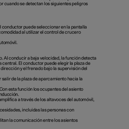
or cuando se detectan los siguientes peligros
 El conductor puede seleccionar en la pantalla
comodidad al utilizar el control de crucero
utomóvil.
 Al conducir a baja velocidad, la función detecta
central. El conductor puede elegir la plaza de
dirección y el frenado bajo la supervisión del
r salir de la plaza de aparcamiento hacia la
Con esta función los ocupantes del asiento
onducción.
mplifica a través de los altavoces del automóvil,
necesidades, incluidas las personas con
litan la comunicación entre los asientos