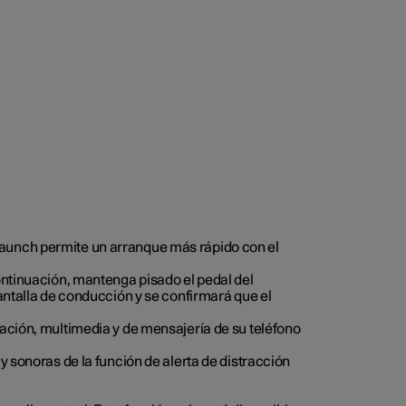
Launch permite un arranque más rápido con el
ontinuación, mantenga pisado el pedal del
antalla de conducción y se confirmará que el
gación, multimedia y de mensajería de su teléfono
y sonoras de la función de alerta de distracción