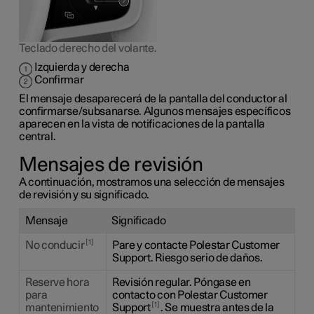
Teclado derecho del volante.
Izquierda y derecha
Confirmar
El mensaje desaparecerá de la pantalla del conductor al
confirmarse/subsanarse. Algunos mensajes específicos
aparecen en la vista de notificaciones de la pantalla
central.
Mensajes de revisión
A continuación, mostramos una selección de mensajes
de revisión y su significado.
Mensaje
Significado
1
No conducir
Pare y contacte Polestar Customer
Support. Riesgo serio de daños.
Reserve hora
Revisión regular. Póngase en
para
contacto con Polestar Customer
1
mantenimiento
Support
. Se muestra antes de la