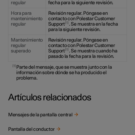
regular
fecha para la siguiente revisión.
Hora para
Revisión regular. Póngase en
mantenimiento
contacto con Polestar Customer
1
regular
Support
. Se muestra en la fecha
para la siguiente revisión.
Mantenimiento
Revisión regular. Póngase en
regular
contacto con Polestar Customer
1
superado
Support
. Se muestra cuando ha
pasado la fecha para la revisión.
1
Parte del mensaje, que se muestra junto con la
información sobre dónde se ha producido el
problema.
Artículos relacionados
Mensajes de la pantalla central
Pantalla del conductor