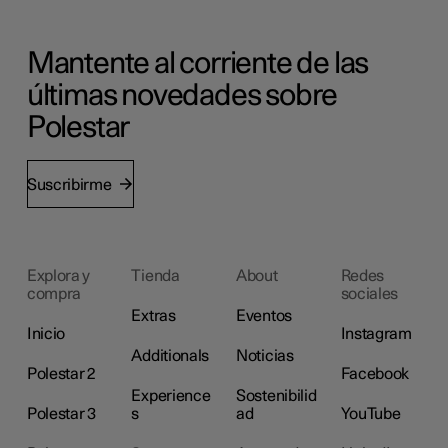
Mantente al corriente de las
últimas novedades sobre
Polestar
Suscribirme
Explora y
Tienda
About
Redes
compra
sociales
Extras
Eventos
Inicio
Instagram
Additionals
Noticias
Polestar 2
Facebook
Experience
Sostenibilid
Polestar 3
s
ad
YouTube