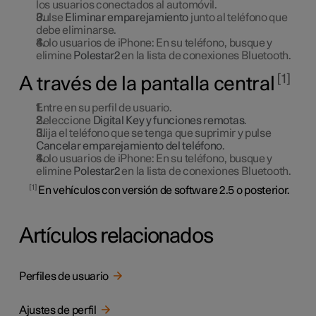
los usuarios conectados al automóvil.
Pulse
Eliminar emparejamiento
junto al teléfono que
debe eliminarse.
Solo usuarios de iPhone: En su teléfono, busque y
elimine
Polestar2
en la lista de conexiones Bluetooth.
1
A través de la pantalla central
Entre en su perfil de usuario.
Seleccione
Digital Key y funciones remotas
.
Elija el teléfono que se tenga que suprimir y pulse
Cancelar emparejamiento del teléfono
.
Solo usuarios de iPhone: En su teléfono, busque y
elimine
Polestar2
en la lista de conexiones Bluetooth.
1
En vehículos con versión de software 2.5 o posterior.
Artículos relacionados
Perfiles de usuario
Ajustes de perfil