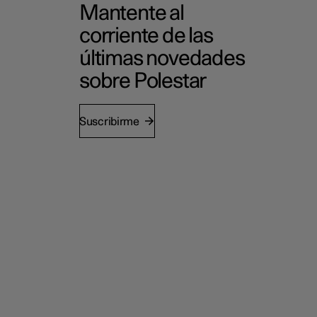
Mantente al
corriente de las
últimas novedades
sobre Polestar
Suscribirme