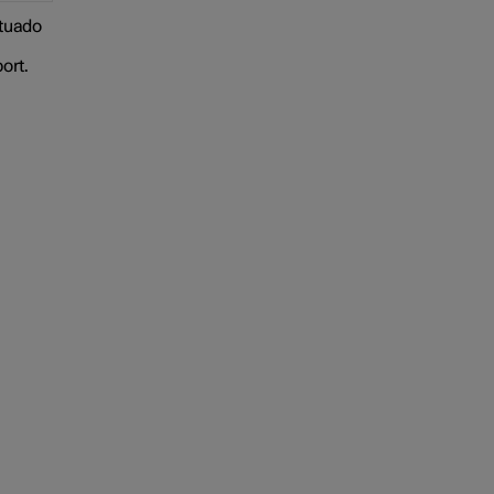
tuado
ort.