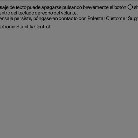
saje de texto puede apagarse pulsando brevemente el botón
si
entro del teclado derecho del volante.
mensaje persiste, póngase en contacto con Polestar Customer Supp
ctronic Stability Control