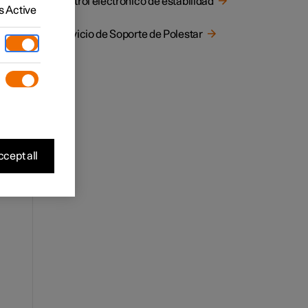
Control electrónico de estabilidad
 Active
cemos a
Servicio de Soporte de Polestar
cept all