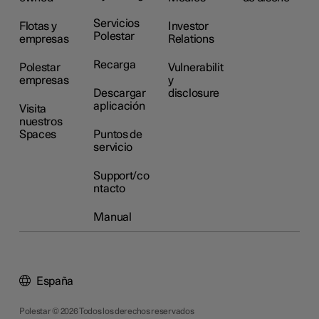
Servicios
Flotas y
Investor
Polestar
empresas
Relations
Recarga
Polestar
Vulnerabilit
empresas
y
Descargar
disclosure
aplicación
Visita
nuestros
Spaces
Puntos de
servicio
Support/co
ntacto
Manual
España
Polestar © 2026 Todos los derechos reservados