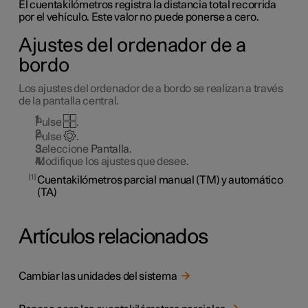
El cuentakilómetros registra la distancia total recorrida
por el vehículo. Este valor no puede ponerse a cero.
Ajustes del ordenador de a
bordo
Los ajustes del ordenador de a bordo se realizan a través
de la pantalla central.
Pulse
.
Pulse
.
Seleccione
Pantalla
.
Modifique los ajustes que desee.
1
Cuentakilómetros parcial manual (TM) y automático
(TA)
Artículos relacionados
Cambiar las unidades del sistema