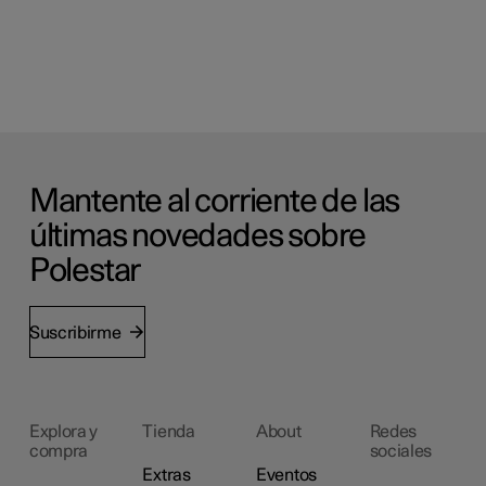
Mantente al corriente de las
últimas novedades sobre
Polestar
Suscribirme
Explora y
Tienda
About
Redes
compra
sociales
Extras
Eventos