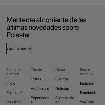
Mantente al corriente de las
últimas novedades sobre
Polestar
Suscribirme
Explora y
Tienda
About
Redes
compra
sociales
Extras
Eventos
Inicio
Instagram
Additionals
Noticias
Polestar 2
Facebook
Experience
Sostenibilid
Polestar 3
s
ad
YouTube