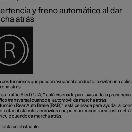
ertencia y freno automático al dar
cha atrás
 dos funciones que pueden ayudar al conductor a evitar una colisi
rcha atrás.
ss Traffic Alert (CTA)
*
está diseñada para avisar de la presencia 
fico transversal cuando el automóvil da marcha atrás.
 función Rear Auto Brake (RAB)
*
está pensada para ayudar al con
detectar obstáculos inmóviles que puedan encontrarse justo detrás
hículo cuando da marcha atrás.
etecta un obstáculo: