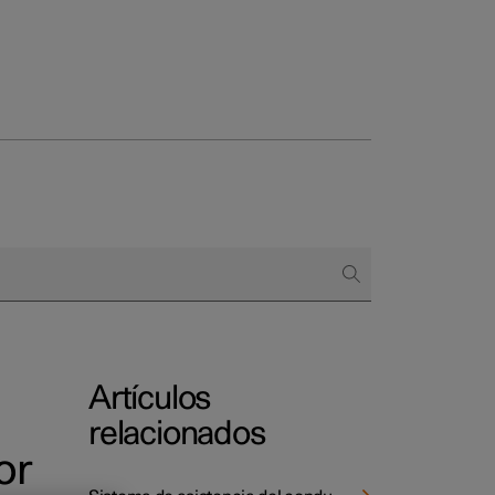
 empresas
omprar
 de financiación
Artículos
relacionados
or