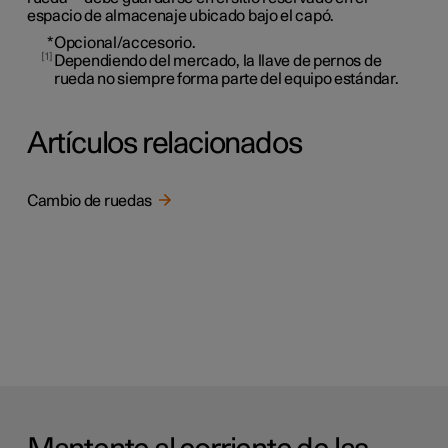
espacio de almacenaje ubicado bajo el capó.
*
Opcional/accesorio.
1
Dependiendo del mercado, la llave de pernos de
rueda no siempre forma parte del equipo estándar.
Artículos relacionados
Cambio de ruedas