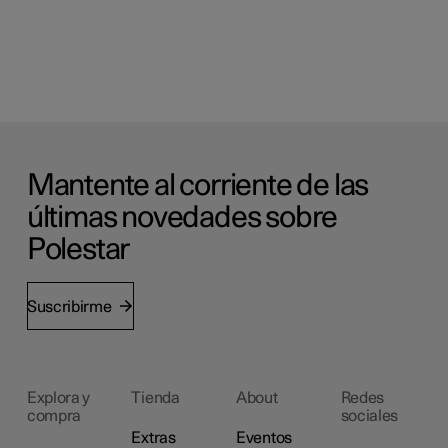
Mantente al corriente de las
últimas novedades sobre
Polestar
Suscribirme
Explora y
Tienda
About
Redes
compra
sociales
Extras
Eventos