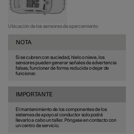
Ubicación de los sensores de aparcamiento
NOTA
Si se cubren con suciedad, hielo o nieve, los
sensores pueden generar señales de advertencia
falsas, funcionar de forma reducida o dejar de
funcionar.
IMPORTANTE
El mantenimiento de los componentes de los
sistemas de apoyo al conductor solo podrá
llevarlo a cabo un taller. Póngase en contacto con
un centro de servicio.