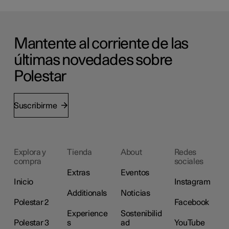
Mantente al corriente de las
últimas novedades sobre
Polestar
Suscribirme
Explora y
Tienda
About
Redes
compra
sociales
Extras
Eventos
Inicio
Instagram
Additionals
Noticias
Polestar 2
Facebook
Experience
Sostenibilid
Polestar 3
s
ad
YouTube