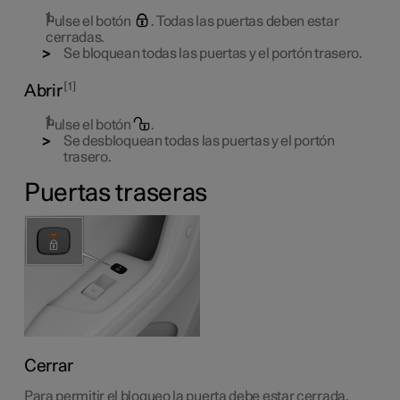
Pulse el botón
. Todas las puertas deben estar
cerradas.
Se bloquean todas las puertas y el portón trasero.
1
Abrir
Pulse el botón
.
Se desbloquean todas las puertas y el portón
trasero.
Puertas traseras
Cerrar
Para permitir el bloqueo la puerta debe estar cerrada.