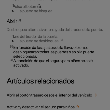
Pulse el botón
.
La puerta se bloquea.
1
Abrir
Desbloqueo alternativo con ayuda del tirador de la puerta.
Tire del tirador de la puerta.
2
La puerta se desbloquea
.
1
En función de los ajustes de la llave, o bien se
desbloquearán todas las puertas o solo la puerta
seleccionada.
2
A condición de que el seguro para niños no esté
activado.
Artículos relacionados
Abrir el portón trasero desde el interior del vehículo
Activar y desactivar el seguro para niños