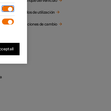
Arranque del vehículo
Modos de utilización
Posiciones de cambio
cept all
sa