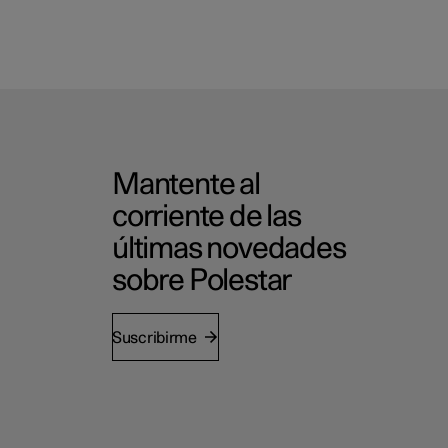
Mantente al
corriente de las
últimas novedades
sobre Polestar
Suscribirme