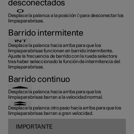
desconectados
Desplace la palanca a la posición
0
para desconectar los
limpiaparabrisas.
Barrido intermitente
Desplace la palanca hacia arriba para que los
limpiaparabrisas funcionen en barrido intermitente.
Ajuste la frecuencia de barrido con la rueda selectora
tras haber seleccionado la función de intermitencia del
limpiaparabrisas.
Barrido continuo
Desplace la palanca hacia arriba para que los
limpiaparabrisas barran a la velocidad normal.
Desplace la palanca otro paso hacia arriba para que los
limpiaparabrisas barran a gran velocidad.
IMPORTANTE