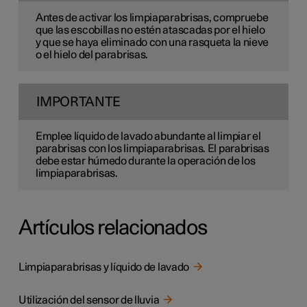
Antes de activar los limpiaparabrisas, compruebe
que las escobillas no estén atascadas por el hielo
y que se haya eliminado con una rasqueta la nieve
o el hielo del parabrisas.
IMPORTANTE
Emplee líquido de lavado abundante al limpiar el
parabrisas con los limpiaparabrisas. El parabrisas
debe estar húmedo durante la operación de los
limpiaparabrisas.
Artículos relacionados
Limpiaparabrisas y líquido de lavado
Utilización del sensor de lluvia