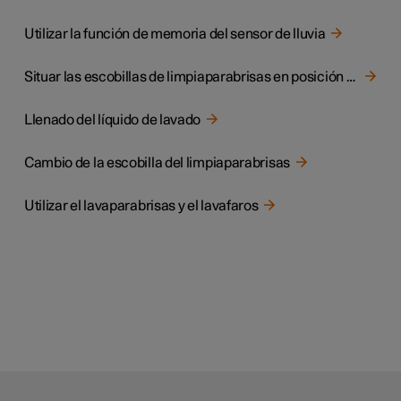
Utilizar la función de memoria del sensor de lluvia
Situar las escobillas de limpiaparabrisas en posición de servicio
Llenado del líquido de lavado
Cambio de la escobilla del limpiaparabrisas
Utilizar el lavaparabrisas y el lavafaros