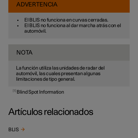
ADVERTENCIA
El BLIS no funciona en curvas cerradas.
El BLIS no funciona al dar marcha atrás con el
automóvil.
NOTA
La función utiliza las unidades de radar del
automóvil, las cuales presentan algunas
limitaciones de tipo general.
1
Blind Spot Information
Artículos relacionados
BLIS