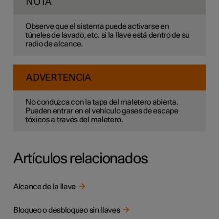
NOTA
Observe que el sistema puede activarse en
túneles de lavado, etc. si la llave está dentro de su
radio de alcance.
ADVERTENCIA
No conduzca con la tapa del maletero abierta.
Pueden entrar en el vehículo gases de escape
tóxicos a través del maletero.
Artículos relacionados
Alcance de la llave
Bloqueo o desbloqueo sin llaves