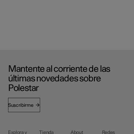
Mantente al corriente de las
últimas novedades sobre
Polestar
Suscribirme
Explora y
Tienda
About
Redes