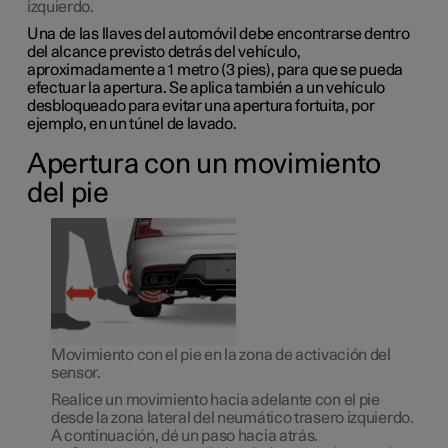
izquierdo.
Una de las llaves del automóvil debe encontrarse dentro
del alcance previsto detrás del vehículo,
aproximadamente a 1 metro (3 pies), para que se pueda
efectuar la apertura. Se aplica también a un vehículo
desbloqueado para evitar una apertura fortuita, por
ejemplo, en un túnel de lavado.
Apertura con un movimiento
del pie
Movimiento con el pie en la zona de activación del
sensor.
Realice
un
movimiento hacia adelante con el pie
desde la zona lateral del neumático trasero izquierdo.
A continuación, dé un paso hacia atrás.