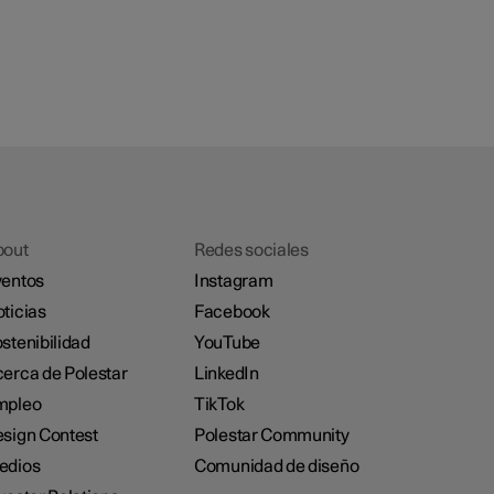
bout
Redes sociales
entos
Instagram
ticias
Facebook
stenibilidad
YouTube
erca de Polestar
LinkedIn
mpleo
TikTok
sign Contest
Polestar Community
edios
Comunidad de diseño