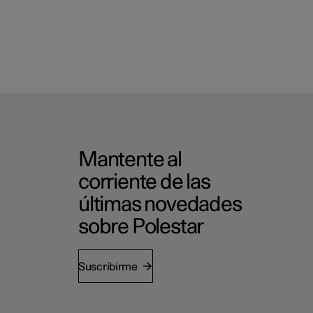
Mantente al
corriente de las
últimas novedades
sobre Polestar
Suscribirme