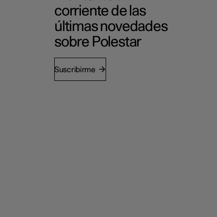
corriente de las
últimas novedades
sobre Polestar
Suscribirme