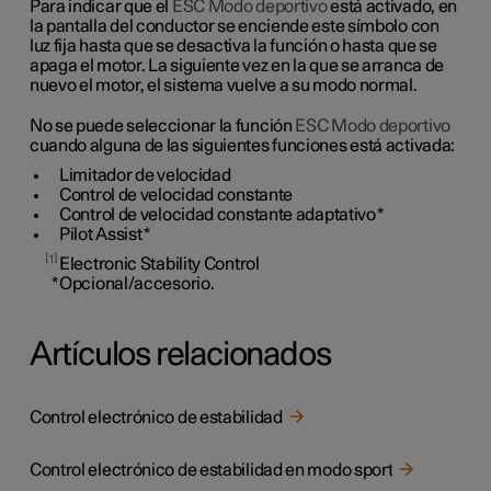
Para indicar que el
ESC Modo deportivo
está activado, en
la pantalla del conductor se enciende este símbolo con
luz fija hasta que se desactiva la función o hasta que se
apaga el motor. La siguiente vez en la que se arranca de
nuevo el motor, el sistema vuelve a su modo normal.
No se puede seleccionar la función
ESC Modo deportivo
cuando alguna de las siguientes funciones está activada:
Limitador de velocidad
Control de velocidad constante
Control de velocidad constante adaptativo
*
Pilot Assist
*
1
Electronic Stability Control
*
Opcional/accesorio.
Artículos relacionados
Control electrónico de estabilidad
Control electrónico de estabilidad en modo sport