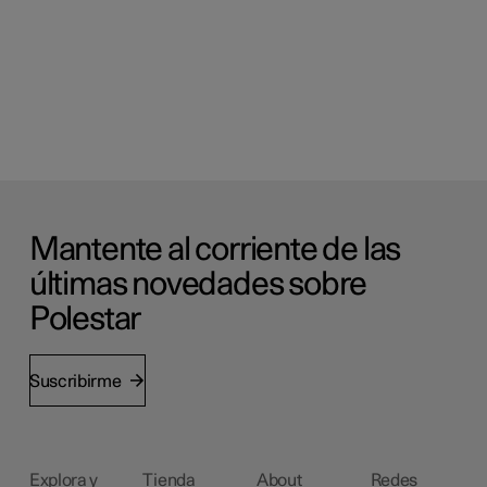
Mantente al corriente de las
últimas novedades sobre
Polestar
Suscribirme
Explora y
Tienda
About
Redes