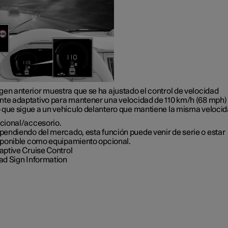
gen anterior muestra que se ha ajustado el control de velocidad
nte adaptativo para mantener una velocidad de
110 km/h
(
68 mph
)
 que sigue a un vehículo delantero que mantiene la misma velocid
cional/accesorio.
pendiendo del mercado, esta función puede venir de serie o estar
sponible como equipamiento opcional.
aptive Cruise Control
ad Sign Information