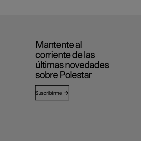
Mantente al
corriente de las
últimas novedades
sobre Polestar
Suscribirme