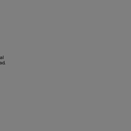
 al
ad.