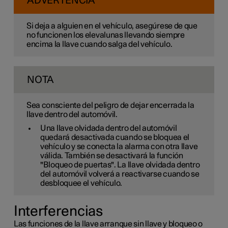
ADVERTENCIA
Si deja a alguien en el vehículo, asegúrese de que
no funcionen los elevalunas llevando siempre
encima la llave cuando salga del vehículo.
NOTA
Sea consciente del peligro de dejar encerrada la
llave dentro del automóvil.
Una llave olvidada dentro del automóvil
quedará desactivada cuando se bloquea el
vehículo y se conecta la alarma con otra llave
válida. También se desactivará la función
"Bloqueo de puertas". La llave olvidada dentro
del automóvil volverá a reactivarse cuando se
desbloquee el vehículo.
Interferencias
Las funciones de la llave arranque sin llave y bloqueo o