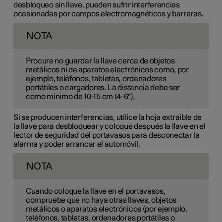
desbloqueo sin llave, pueden sufrir interferencias
ocasionadas por campos electromagnéticos y barreras.
NOTA
Procure no guardar la llave cerca de objetos
metálicos ni de aparatos electrónicos como, por
ejemplo, teléfonos, tabletas, ordenadores
portátiles o cargadores. La distancia debe ser
como mínimo de
10-15 cm
(
4-6"
).
Si se producen interferencias, utilice la hoja extraíble de
la llave para desbloquear y coloque después la llave en el
lector de seguridad del portavasos para desconectar la
alarma y poder arrancar el automóvil.
NOTA
Cuando coloque la llave en el portavasos,
compruebe que no haya otras llaves, objetos
metálicos o aparatos electrónicos (por ejemplo,
teléfonos, tabletas, ordenadores portátiles o