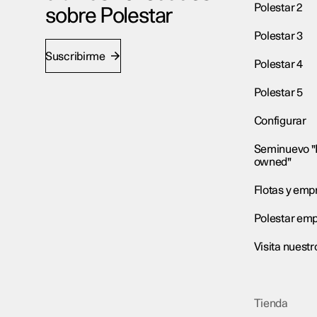
Polestar 2
sobre Polestar
Polestar 3
Suscribirme
Polestar 4
Polestar 5
Configurar
Seminuevo "
owned"
Flotas y emp
Polestar em
Visita nuest
Tienda