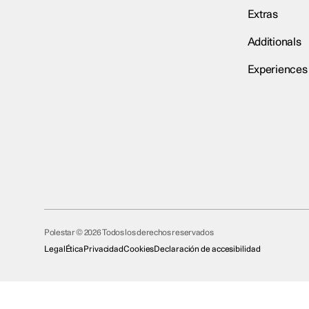
Extras
Additionals
Experiences
Polestar © 2026 Todos los derechos reservados
Legal
Ética
Privacidad
Cookies
Declaración de accesibilidad