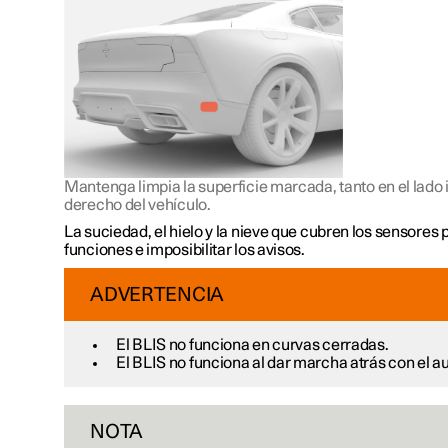
Mantenga limpia la superficie marcada, tanto en el lado
derecho del vehículo.
La suciedad, el hielo y la nieve que cubren los sensores 
funciones e imposibilitar los avisos.
ADVERTENCIA
El BLIS no funciona en curvas cerradas.
El BLIS no funciona al dar marcha atrás con el a
NOTA