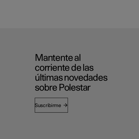
Mantente al
corriente de las
últimas novedades
sobre Polestar
Suscribirme