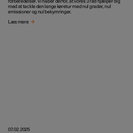
forberedelser. Vi håber derfor, at vores 3 råd hjælper dig
med at tackle den lange køretur med nul grader, nul
emissioner og nul bekymringer.
Læs mere
07.02.2025