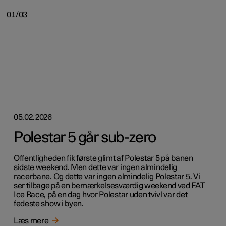
01/03
05.02.2026
Polestar 5 går sub-zero
Offentligheden fik første glimt af Polestar 5 på banen
sidste weekend. Men dette var ingen almindelig
racerbane. Og dette var ingen almindelig Polestar 5. Vi
ser tilbage på en bemærkelsesværdig weekend ved FAT
Ice Race, på en dag hvor Polestar uden tvivl var det
fedeste show i byen.
Læs mere