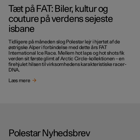
Tæt på FAT: Biler, kultur og
couture på verdens sejeste
isbane
Tidligere på måneden slog Polestar lejr i hjertet af de
østrigske Alper i forbindelse med dette års FAT
International Ice Race. Mellem hot laps og hot shots fik
verden sit første glimt af Arctic Circle-kollektionen – en
firehjulet hilsen til virksomhedens karakteristiske racer-
DNA.
Læs mere
Polestar Nyhedsbrev