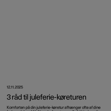
12.11.2025
3 råd til juleferie-køreturen
Komforten på din juleferie-køretur afhænger ofte af dine